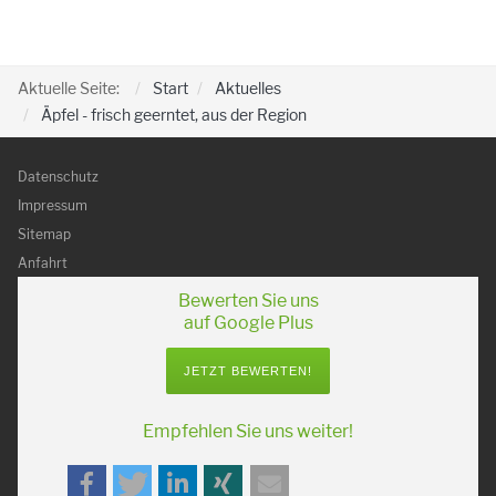
Aktuelle Seite:
Start
Aktuelles
Äpfel - frisch geerntet, aus der Region
Datenschutz
Impressum
Sitemap
Anfahrt
Bewerten Sie uns
auf Google Plus
JETZT BEWERTEN!
Empfehlen Sie uns weiter!